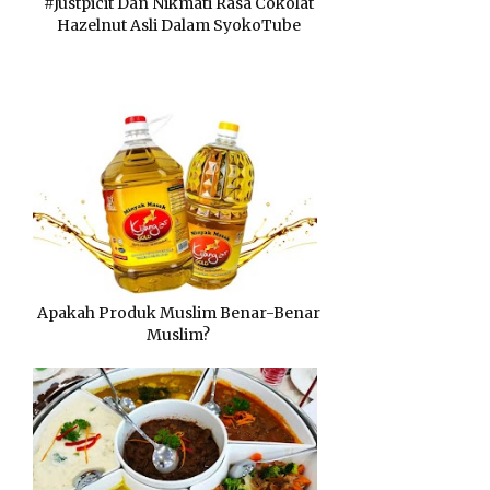
#Justpicit Dan Nikmati Rasa Cokolat
Hazelnut Asli Dalam SyokoTube
Apakah Produk Muslim Benar-Benar
Muslim?