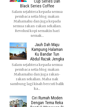
Cup Series Dan
Black Series Coffee
Salam sejahtera kepada semua
pembaca setia blog makan
Mahamahu dan juga kepada
semua rakan-rakan sekalian.
Revolusi kopi semakin hari
semak...
Jauh Dah Maju
Kampung Halaman
Ku Bandar Tun
Abdul Razak Jengka
Salam sejahtera kepada semua
pembaca setia blog makan
Mahamahu dan juga rakan-
rakan sekalian. Maha nak
sambung lagi kisah bercuti balik
ka...
Ciri Rumah Moden
Dengan Tema Reka