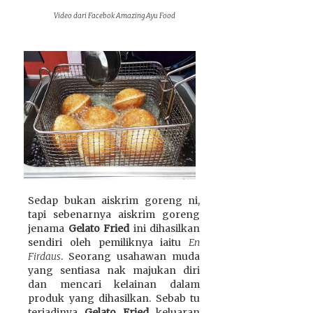
Video dari Facebok Amazing Ayu Food
Sedap bukan aiskrim goreng ni,
tapi sebenarnya aiskrim goreng
jenama
Gelato Fried
ini dihasilkan
sendiri oleh pemiliknya iaitu
En
Firdaus
. Seorang usahawan muda
yang sentiasa nak majukan diri
dan mencari kelainan dalam
produk yang dihasilkan. Sebab tu
terjadinya
Gelato Fried
keluaran