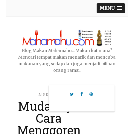
MENU
Blog Makan Mahamahu... Makan kat mana?
Mencari tempat makan menarik dan mencuba
makanan yang sedap dan juga menjadi pilihan
orang ramai.
AISKRIM
,
Mudahnya
Cara
Menggoren