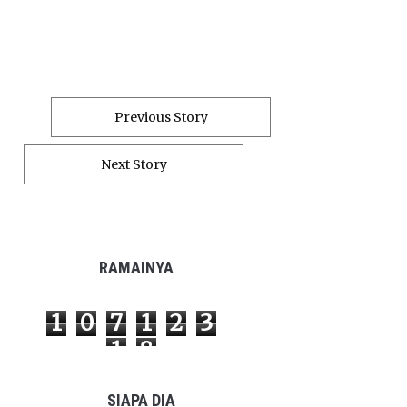
Previous Story
Next Story
RAMAINYA
1
0
7
1
2
3
1
8
SIAPA DIA