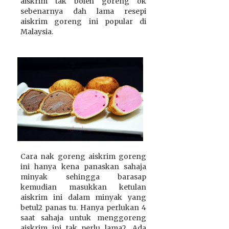
aiskrim tak boleh goreng ok
sebenarnya dah lama resepi
aiskrim goreng ini popular di
Malaysia.
Cara nak goreng aiskrim goreng
ini hanya kena panaskan sahaja
minyak sehingga barasap
kemudian masukkan ketulan
aiskrim ini dalam minyak yang
betul2 panas tu. Hanya perlukan 4
saat sahaja untuk menggoreng
aiskrim ini tak perlu lama2. Ada