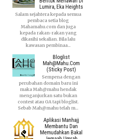
Bentuk Menawan Di
Lumira, Eka Heights
Salam sejahtera kepada semua
pembaca setia blog
Mahamahu.com dan juga
kepada rakan-rakan yang
dikasihi sekalian. Bila lalu
kawasan pembinaa...
Bloglist
Mah@mahu.com
(Sticky Post)
Sempena dengan
perubahan domain baru ini
maka Mah@mahu hendak
menganjurkan satu bukan
contest atau GA tapi bloglist.
Sebab Mah@mahu telah m...
Aplikasi Manhajj
Membantu Dan
Memudahkan Bakal
Jemaah Umrah