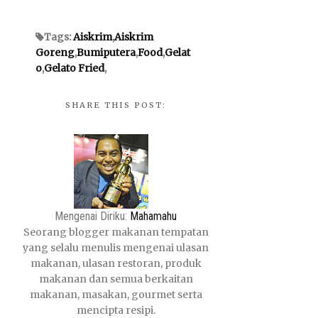
Tags:
Aiskrim
,
Aiskrim
Goreng
,
Bumiputera
,
Food
,
Gelat
o
,
Gelato Fried
,
SHARE THIS POST:
Mengenai Diriku:
Mahamahu
Seorang blogger makanan tempatan
yang selalu menulis mengenai ulasan
makanan, ulasan restoran, produk
makanan dan semua berkaitan
makanan, masakan, gourmet serta
mencipta resipi.