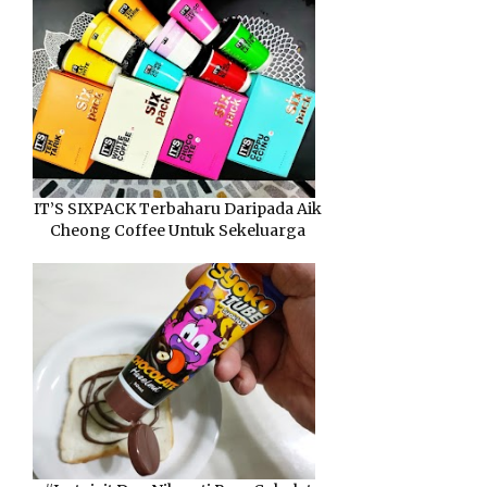
IT’S SIXPACK Terbaharu Daripada Aik
Cheong Coffee Untuk Sekeluarga