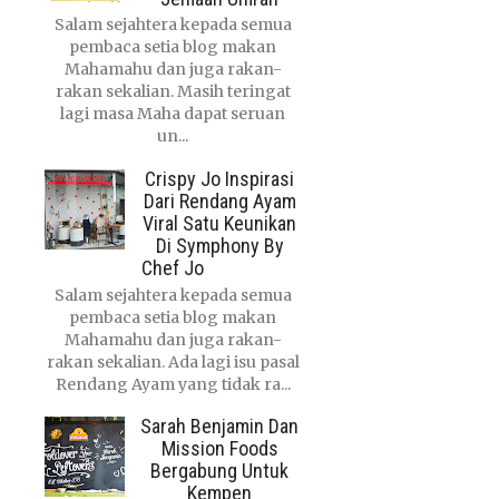
Salam sejahtera kepada semua
pembaca setia blog makan
Mahamahu dan juga rakan-
rakan sekalian. Masih teringat
lagi masa Maha dapat seruan
un...
Crispy Jo Inspirasi
Dari Rendang Ayam
Viral Satu Keunikan
Di Symphony By
Chef Jo
Salam sejahtera kepada semua
pembaca setia blog makan
Mahamahu dan juga rakan-
rakan sekalian. Ada lagi isu pasal
Rendang Ayam yang tidak ra...
Sarah Benjamin Dan
Mission Foods
Bergabung Untuk
Kempen