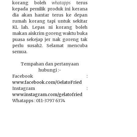
korang boleh
whatapps
terus
kepada pemilik produk ini kerana
dia akan hantar terus ke depan
rumah korang tapi untuk sekitar
KL lah. Lepas ni korang boleh
makan aiskrim goreng waktu buka
puasa sekejap jer nak goreng tak
perlu susah2. Selamat mencuba
semua.
Tempahan dan pertanyaan
hubungi :-
Facebook :
www.facebook.com/GelatoFried
Instagram :
www.instagram.com/gelatofried
Whatapps : 011-3797 6374