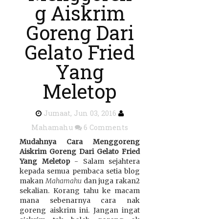
g Aiskrim
Goreng Dari
Gelato Fried
Yang
Meletop
Jumaat, Jun 03, 2016
Mahamahu
6 Comments
Mudahnya Cara Menggoreng
Aiskrim Goreng Dari Gelato Fried
Yang Meletop
- Salam sejahtera
kepada semua pembaca setia blog
makan
Mahamahu
dan juga rakan2
sekalian. Korang tahu ke macam
mana sebenarnya cara nak
goreng aiskrim ini. Jangan ingat