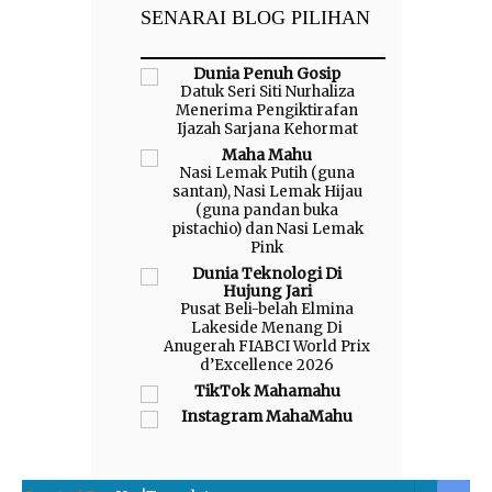
SENARAI BLOG PILIHAN
Dunia Penuh Gosip
Datuk Seri Siti Nurhaliza
Menerima Pengiktirafan
Ijazah Sarjana Kehormat
Maha Mahu
Nasi Lemak Putih (guna
santan), Nasi Lemak Hijau
(guna pandan buka
pistachio) dan Nasi Lemak
Pink
Dunia Teknologi Di
Hujung Jari
Pusat Beli-belah Elmina
Lakeside Menang Di
Anugerah FIABCI World Prix
d’Excellence 2026
TikTok Mahamahu
Instagram MahaMahu