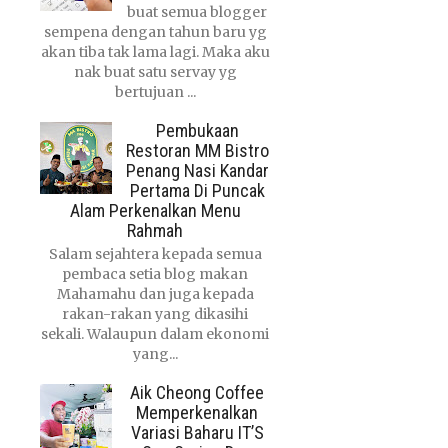
buat semua blogger
sempena dengan tahun baru yg
akan tiba tak lama lagi. Maka aku
nak buat satu servay yg
bertujuan ...
Pembukaan
Restoran MM Bistro
Penang Nasi Kandar
Pertama Di Puncak
Alam Perkenalkan Menu
Rahmah
Salam sejahtera kepada semua
pembaca setia blog makan
Mahamahu dan juga kepada
rakan-rakan yang dikasihi
sekali. Walaupun dalam ekonomi
yang...
Aik Cheong Coffee
Memperkenalkan
Variasi Baharu IT’S