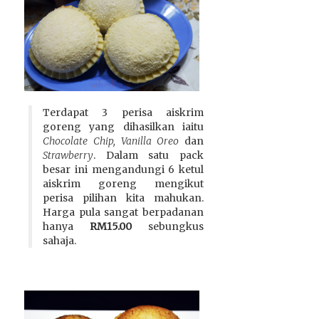
Terdapat 3 perisa aiskrim
goreng yang dihasilkan iaitu
Chocolate Chip, Vanilla Oreo
dan
Strawberry
. Dalam satu pack
besar ini mengandungi 6 ketul
aiskrim goreng mengikut
perisa pilihan kita mahukan.
Harga pula sangat berpadanan
hanya
RM15.00
sebungkus
sahaja.