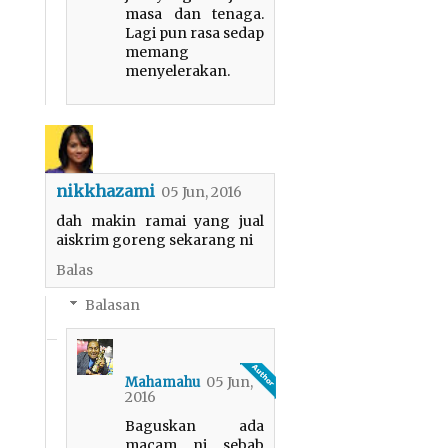
masa dan tenaga.
Lagi pun rasa sedap
memang
menyelerakan.
nikkhazami
05 Jun, 2016
dah makin ramai yang jual
aiskrim goreng sekarang ni
Balas
Balasan
05 Jun,
Mahamahu
2016
Baguskan ada
macam ni sebab