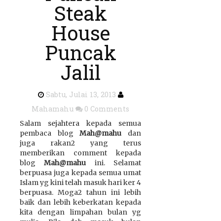
Steak
House
Puncak
Jalil
Sabtu, Julai 13, 2013
Mahamahu
0 Comments
Salam sejahtera kepada semua
pembaca blog
Mah@mahu
dan
juga rakan2 yang terus
memberikan comment kepada
blog
Mah@mahu
ini. Selamat
berpuasa juga kepada semua umat
Islam yg kini telah masuk hari ker 4
berpuasa. Moga2 tahun ini lebih
baik dan lebih keberkatan kepada
kita dengan limpahan bulan yg