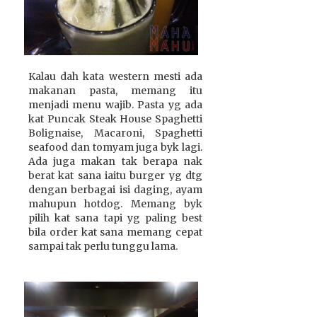
Kalau dah kata western mesti ada
makanan pasta, memang itu
menjadi menu wajib. Pasta yg ada
kat Puncak Steak House Spaghetti
Bolignaise, Macaroni, Spaghetti
seafood dan tomyam juga byk lagi.
Ada juga makan tak berapa nak
berat kat sana iaitu burger yg dtg
dengan berbagai isi daging, ayam
mahupun hotdog. Memang byk
pilih kat sana tapi yg paling best
bila order kat sana memang cepat
sampai tak perlu tunggu lama.