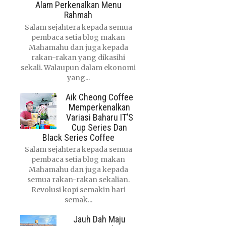
Alam Perkenalkan Menu
Rahmah
Salam sejahtera kepada semua
pembaca setia blog makan
Mahamahu dan juga kepada
rakan-rakan yang dikasihi
sekali. Walaupun dalam ekonomi
yang...
Aik Cheong Coffee
Memperkenalkan
Variasi Baharu IT’S
Cup Series Dan
Black Series Coffee
Salam sejahtera kepada semua
pembaca setia blog makan
Mahamahu dan juga kepada
semua rakan-rakan sekalian.
Revolusi kopi semakin hari
semak...
Jauh Dah Maju