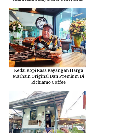
Kedai Kopi Rasa Kayangan Harga
Marhain Original Dan Premium Di
Richiamo Coffee