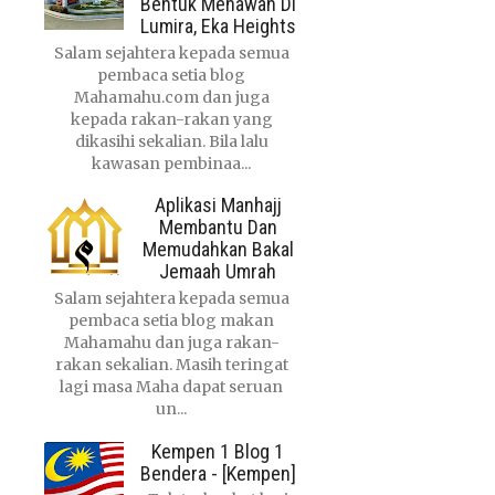
Bentuk Menawan Di
Lumira, Eka Heights
Salam sejahtera kepada semua
pembaca setia blog
Mahamahu.com dan juga
kepada rakan-rakan yang
dikasihi sekalian. Bila lalu
kawasan pembinaa...
Aplikasi Manhajj
Membantu Dan
Memudahkan Bakal
Jemaah Umrah
Salam sejahtera kepada semua
pembaca setia blog makan
Mahamahu dan juga rakan-
rakan sekalian. Masih teringat
lagi masa Maha dapat seruan
un...
Kempen 1 Blog 1
Bendera - [Kempen]