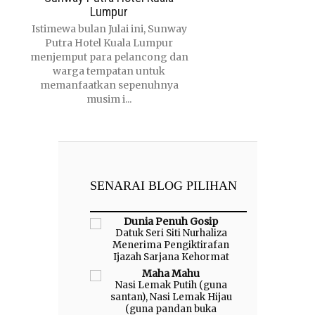
Lumpur
Istimewa bulan Julai ini, Sunway
Putra Hotel Kuala Lumpur
menjemput para pelancong dan
warga tempatan untuk
memanfaatkan sepenuhnya
musim i...
SENARAI BLOG PILIHAN
Dunia Penuh Gosip
Datuk Seri Siti Nurhaliza
Menerima Pengiktirafan
Ijazah Sarjana Kehormat
Maha Mahu
Nasi Lemak Putih (guna
santan), Nasi Lemak Hijau
(guna pandan buka