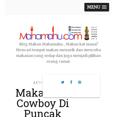
MENU
Blog Makan Mahamahu... Makan kat mana?
Mencari tempat makan menarik dan mencuba
makanan yang sedap dan juga menjadi pilihan
orang ramai.
AKTIVITI
,
Makan Ala
Cowboy Di
Puncak