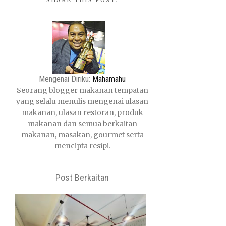
SHARE THIS POST:
Mengenai Diriku:
Mahamahu
Seorang blogger makanan tempatan
yang selalu menulis mengenai ulasan
makanan, ulasan restoran, produk
makanan dan semua berkaitan
makanan, masakan, gourmet serta
mencipta resipi.
Post Berkaitan