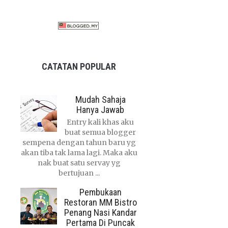
CATATAN POPULAR
Mudah Sahaja
Hanya Jawab
Entry kali khas aku
buat semua blogger
sempena dengan tahun baru yg
akan tiba tak lama lagi. Maka aku
nak buat satu servay yg
bertujuan ...
Pembukaan
Restoran MM Bistro
Penang Nasi Kandar
Pertama Di Puncak