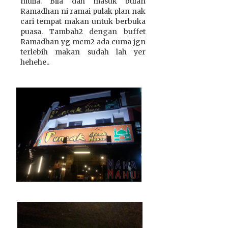
mulia. Bila dah masuk bulan
Ramadhan ni ramai pulak plan nak
cari tempat makan untuk berbuka
puasa. Tambah2 dengan buffet
Ramadhan yg mcm2 ada cuma jgn
terlebih makan sudah lah yer
hehehe..