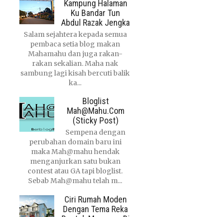
Kampung Halaman
Ku Bandar Tun
Abdul Razak Jengka
Salam sejahtera kepada semua
pembaca setia blog makan
Mahamahu dan juga rakan-
rakan sekalian. Maha nak
sambung lagi kisah bercuti balik
ka...
Bloglist
Mah@mahu.com
(Sticky Post)
Sempena dengan
perubahan domain baru ini
maka Mah@mahu hendak
menganjurkan satu bukan
contest atau GA tapi bloglist.
Sebab Mah@mahu telah m...
Ciri Rumah Moden
Dengan Tema Reka