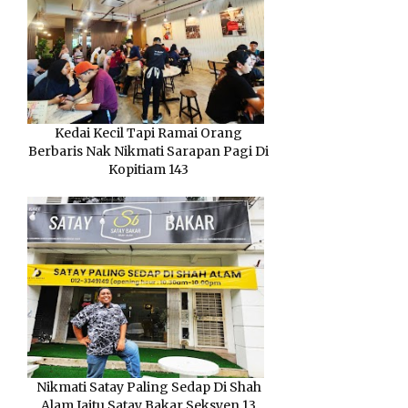
Kedai Kecil Tapi Ramai Orang
Berbaris Nak Nikmati Sarapan Pagi Di
Kopitiam 143
Nikmati Satay Paling Sedap Di Shah
Alam Iaitu Satay Bakar Seksyen 13