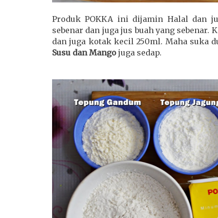
Produk POKKA ini dijamin Halal dan j
sebenar dan juga jus buah yang sebenar. K
dan juga kotak kecil 250ml. Maha suka dua
Susu dan Mango
juga sedap.