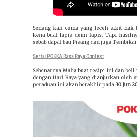
Senang kan cuma yang leceh sikit nak 
kena buat lapis demi lapis. Tapi hasi
sebab dapat bau Pisang dan juga Tembikai
Sertai POKKA Rasa Raya Contest
Sebenarnya Maha buat resipi ini dan bel
dengan Hari Raya yang dianjurkan oleh 
peraduan ini akan berakhir pada
30 Jun 2