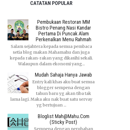
CATATAN POPULAR
Pembukaan Restoran MM
Bistro Penang Nasi Kandar
Pertama Di Puncak Alam
Perkenalkan Menu Rahmah
Salam sejahtera kepada semua pembaca
setia blog makan Mahamahu dan juga
kepada rakan-rakan yang dikasihi sekali.
Walaupun dalam ekonomi yang...
Mudah Sahaja Hanya Jawab
Entry kali khas aku buat semua
blogger sempena dengan
tahun baru yg akan tiba tak
lama lagi. Maka aku nak buat satu servay
yg bertujuan ...
Bloglist Mah@mahu.com
(Sticky Post)
Sempena dengan perubahan