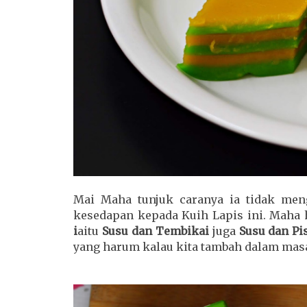
Mai Maha tunjuk caranya ia tidak men
kesedapan kepada Kuih Lapis ini. Maha
i
aitu
Susu dan Tembikai
juga
Susu dan Pi
yang harum kalau kita tambah dalam mas