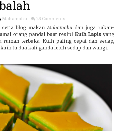
balah
Mahamahu
25 Comments
a setia blog makan
Mahamahu
dan juga rakan-
ramai orang pandai buat resipi
Kuih Lapis
yang
 rumah terbuka. Kuih paling cepat dan sedap,
 kuih tu dua kali ganda lebih sedap dan wangi.