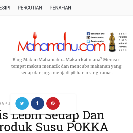
ESIPI
PERCUTIAN
PENAFIAN
Blog Makan Mahamahu... Makan kat mana? Mencari
tempat makan menarik dan mencuba makanan yang
sedap dan juga menjadi pilihan orang ramai.
DAPUR
,
is Lebih Sedap Dan
Produk Susu POKKA