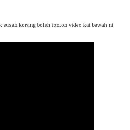
k susah korang boleh tonton video kat bawah ni