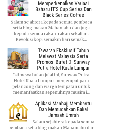
Memperkenalkan Variasi
Baharu IT’S Cup Series Dan
Black Series Coffee
Salam sejahtera kepada semua pembaca
setia blog makan Mahamahu dan juga
kepada semua rakan-rakan sekalian.
Revolusi kopi semakin hari semak...
Tawaran Eksklusif Tahun
Melawat Malaysia Serta
Promosi Bufet Di Sunway
Putra Hotel Kuala Lumpur
Istimewa bulan Julai ini, Sunway Putra
Hotel Kuala Lumpur menjemput para
pelancong dan warga tempatan untuk
memanfaatkan sepenuhnya musim i...
Aplikasi Manhajj Membantu
Dan Memudahkan Bakal
Jemaah Umrah
Salam sejahtera kepada semua
pembaca setia blog makan Mahamahu dan