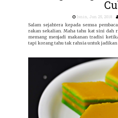
Cu
Isnin, Jun 25, 2018
Salam sejahtera kepada semua pembac
rakan sekalian. Maha tahu kat sini dah 
memang menjadi makanan tradisi ketika
tapi korang tahu tak rahsia untuk jadikan