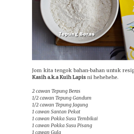
Jom kita tengok bahan-bahan untuk res
Kasih a.k.a Kuih Lapis
ni hehehehe.
2 cawan Tepung Beras
1/2 cawan Tepung Gandum
1/2 cawan Tepung Jagung
1 cawan Santan Pekat
1 cawan Pokka Susu Tembikai
1 cawan Pokka Susu Pisang
1 cawan Gula