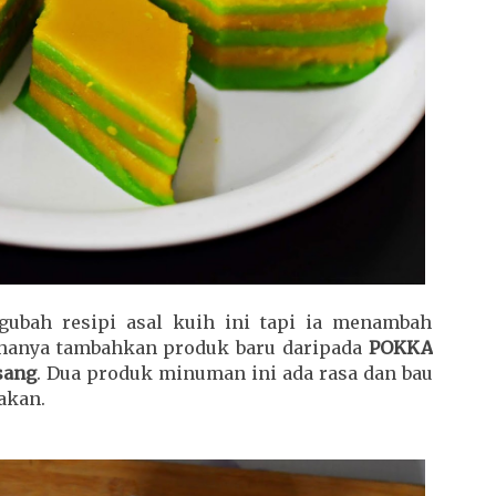
gubah resipi asal kuih ini tapi ia menambah
 hanya tambahkan produk baru daripada
POKKA
sang
. Dua produk minuman ini ada rasa dan bau
akan.