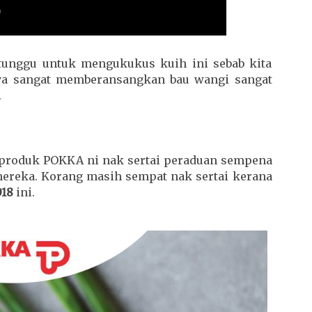
tunggu untuk mengukukus kuih ini sebab kita
lnya sangat memberansangkan bau wangi sangat
.
i produk POKKA ni nak sertai peraduan sempena
mereka. Korang masih sempat nak sertai kerana
018
ini.