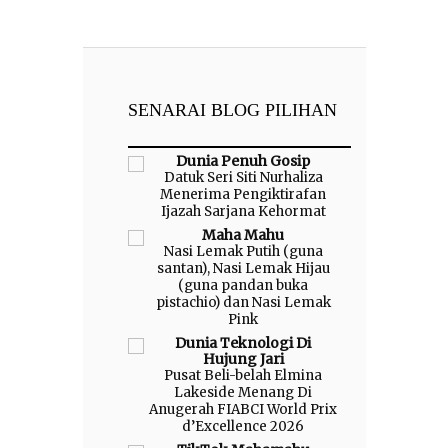
SENARAI BLOG PILIHAN
Dunia Penuh Gosip
Datuk Seri Siti Nurhaliza
Menerima Pengiktirafan
Ijazah Sarjana Kehormat
Maha Mahu
Nasi Lemak Putih (guna
santan), Nasi Lemak Hijau
(guna pandan buka
pistachio) dan Nasi Lemak
Pink
Dunia Teknologi Di
Hujung Jari
Pusat Beli-belah Elmina
Lakeside Menang Di
Anugerah FIABCI World Prix
d’Excellence 2026