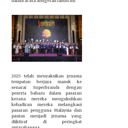
dalam acara anugerah tahun ini.
2025 telah menyaksikan jenama
tempatan berjaya masuk ke
senarai Superbrands dengan
peserta baharu dalam pasaran
kerana mereka mengukuhkan
kehadiran mereka melangkaui
pasaran pengguna Malaysia dan
pantas menjadi jenama yang
diiktiraf di peringkat
antarabangsa.