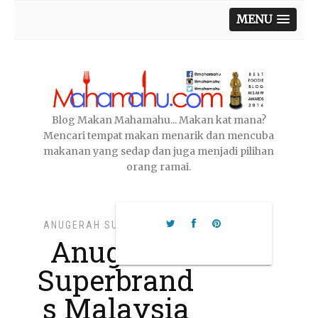
MENU
Blog Makan Mahamahu... Makan kat mana?
Mencari tempat makan menarik dan mencuba
makanan yang sedap dan juga menjadi pilihan
orang ramai.
ANUGERAH SUPERBRANDS
,
Anugerah
Superbrand
s Malaysia