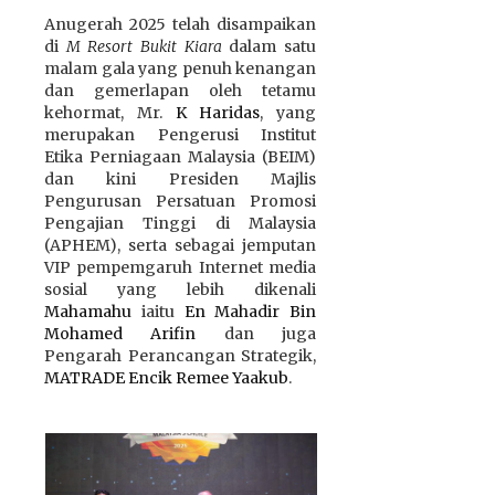
Anugerah 2025 telah disampaikan
di
M Resort Bukit Kiara
dalam satu
malam gala yang penuh kenangan
dan gemerlapan oleh tetamu
kehormat, Mr.
K Haridas
, yang
merupakan Pengerusi Institut
Etika Perniagaan Malaysia (BEIM)
dan kini Presiden Majlis
Pengurusan Persatuan Promosi
Pengajian Tinggi di Malaysia
(APHEM), serta sebagai jemputan
VIP pempemgaruh Internet media
sosial yang lebih dikenali
Mahamahu
iaitu
En Mahadir Bin
Mohamed Arifin
dan juga
Pengarah Perancangan Strategik,
MATRADE
Encik Remee Yaakub
.