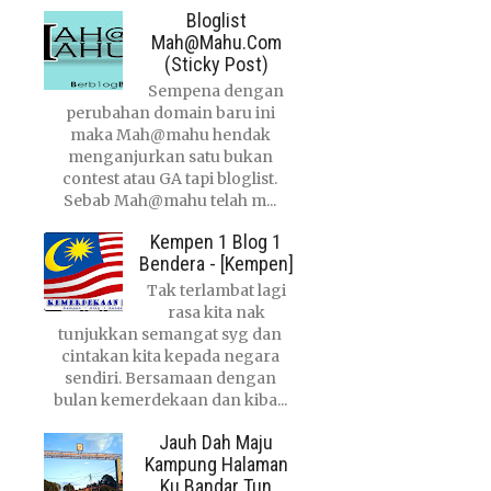
Bloglist
Mah@mahu.com
(Sticky Post)
Sempena dengan
perubahan domain baru ini
maka Mah@mahu hendak
menganjurkan satu bukan
contest atau GA tapi bloglist.
Sebab Mah@mahu telah m...
Kempen 1 Blog 1
Bendera - [Kempen]
Tak terlambat lagi
rasa kita nak
tunjukkan semangat syg dan
cintakan kita kepada negara
sendiri. Bersamaan dengan
bulan kemerdekaan dan kiba...
Jauh Dah Maju
Kampung Halaman
Ku Bandar Tun