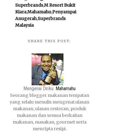
Superbrands
,
M Resort Bukit
Kiara
,
Mahamahu
,
Penyampai
Anugerah
,
Superbrands
Malaysia
SHARE THIS POST:
Mengenai Diriku:
Mahamahu
Seorang blogger makanan tempatan
yang selalu menulis mengenai ulasan
makanan, ulasan restoran, produk
makanan dan semua berkaitan
makanan, masakan, gourmet serta
mencipta resipi.