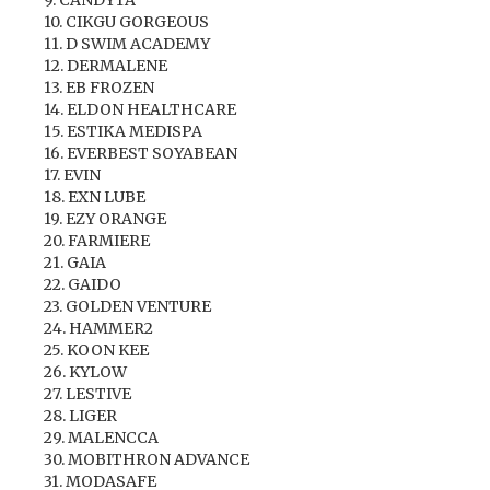
9. CANDYTA
10. CIKGU GORGEOUS
11. D SWIM ACADEMY
12. DERMALENE
13. EB FROZEN
14. ELDON HEALTHCARE
15. ESTIKA MEDISPA
16. EVERBEST SOYABEAN
17. EVIN
18. EXN LUBE
19. EZY ORANGE
20. FARMIERE
21. GAIA
22. GAIDO
23. GOLDEN VENTURE
24. HAMMER2
25. KOON KEE
26. KYLOW
27. LESTIVE
28. LIGER
29. MALENCCA
30. MOBITHRON ADVANCE
31. MODASAFE