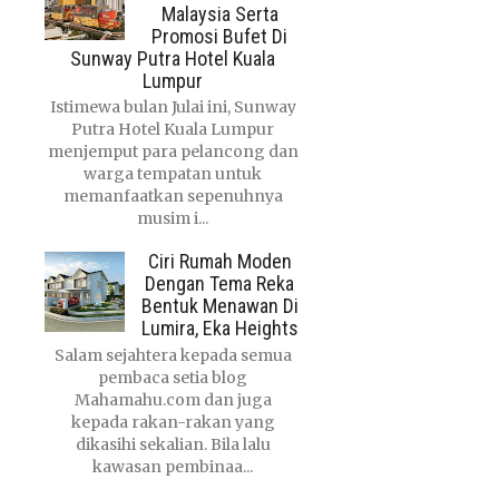
Malaysia Serta
Promosi Bufet Di
Sunway Putra Hotel Kuala
Lumpur
Istimewa bulan Julai ini, Sunway
Putra Hotel Kuala Lumpur
menjemput para pelancong dan
warga tempatan untuk
memanfaatkan sepenuhnya
musim i...
Ciri Rumah Moden
Dengan Tema Reka
Bentuk Menawan Di
Lumira, Eka Heights
Salam sejahtera kepada semua
pembaca setia blog
Mahamahu.com dan juga
kepada rakan-rakan yang
dikasihi sekalian. Bila lalu
kawasan pembinaa...