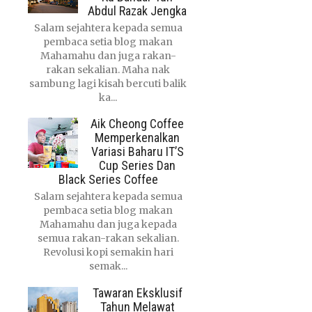
Abdul Razak Jengka
Salam sejahtera kepada semua
pembaca setia blog makan
Mahamahu dan juga rakan-
rakan sekalian. Maha nak
sambung lagi kisah bercuti balik
ka...
Aik Cheong Coffee
Memperkenalkan
Variasi Baharu IT’S
Cup Series Dan
Black Series Coffee
Salam sejahtera kepada semua
pembaca setia blog makan
Mahamahu dan juga kepada
semua rakan-rakan sekalian.
Revolusi kopi semakin hari
semak...
Tawaran Eksklusif
Tahun Melawat