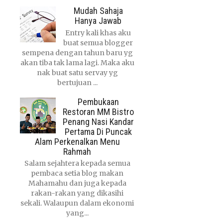
Mudah Sahaja
Hanya Jawab
Entry kali khas aku
buat semua blogger
sempena dengan tahun baru yg
akan tiba tak lama lagi. Maka aku
nak buat satu servay yg
bertujuan ...
Pembukaan
Restoran MM Bistro
Penang Nasi Kandar
Pertama Di Puncak
Alam Perkenalkan Menu
Rahmah
Salam sejahtera kepada semua
pembaca setia blog makan
Mahamahu dan juga kepada
rakan-rakan yang dikasihi
sekali. Walaupun dalam ekonomi
yang...