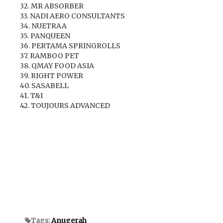
32. MR ABSORBER
33. NADI AERO CONSULTANTS
34. NUETRAA
35. PANQUEEN
36. PERTAMA SPRINGROLLS
37. RAMBOO PET
38. QMAY FOOD ASIA
39. RIGHT POWER
40. SASABELL
41. T&I
42. TOUJOURS ADVANCED
Tags:
Anugerah