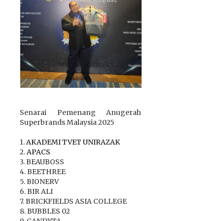
Senarai Pemenang Anugerah
Superbrands Malaysia 2025
1.
AKADEMI TVET UNIRAZAK
2.
APACS
3. BEAUBOSS
4. BEETHREE
5. BIONERV
6. BIR ALI
7. BRICKFIELDS ASIA COLLEGE
8. BUBBLES 02