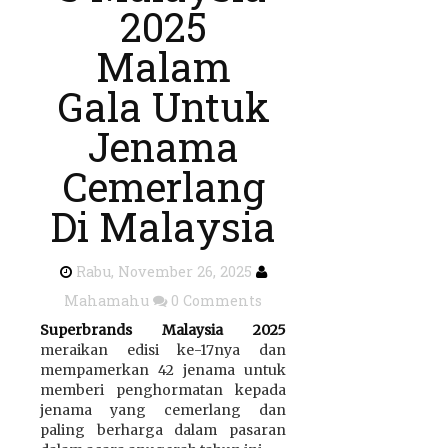
2025
Malam
Gala Untuk
Jenama
Cemerlang
Di Malaysia
Rabu, November 26, 2025
Mahamahu
0 Comments
Superbrands Malaysia 2025
meraikan edisi ke-17nya dan
mempamerkan 42 jenama untuk
memberi penghormatan kepada
jenama yang cemerlang dan
paling berharga dalam pasaran