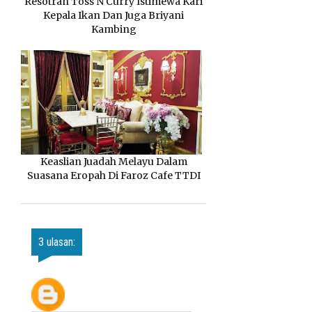
Resotran Toss N Curry Istimewa Kari
Kepala Ikan Dan Juga Briyani
Kambing
Keaslian Juadah Melayu Dalam
Suasana Eropah Di Faroz Cafe TTDI
3 ulasan: