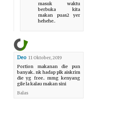
masuk waktu
berbuka kita
makan puas2 yer
hehehe..
Deo
11 Oktober, 2019
Portion makanan die pun
banyak.. nk hadap plk aiskrim
die yg free.. mmg kenyang
gile la kalau makan sini
Balas