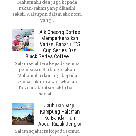
Mahamahu dan juga kepada
rakan-rakan yang dikasihi
sekali. Walaupun dalam ekonomi
yang...
Aik Cheong Coffee
Memperkenalkan
Variasi Baharu IT’S
Cup Series Dan
Black Series Coffee
Salam sejahtera kepada semua
pembaca setia blog makan
Mahamahu dan juga kepada
semua rakan-rakan sekalian.
Revolusi kopi semakin hari
semak...
Jauh Dah Maju
Kampung Halaman
Ku Bandar Tun
Abdul Razak Jengka
Salam sejahtera kepada semua