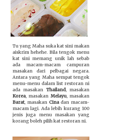
Tu yang Maha suka kat sini makan
aiskrim hehehe. Bila tengok menu
kat sini memang unik lah sebab
ada macam-macam campuran
masakan dari pelbagai negara.
Antara yang Maha sempat tengok
menu-menu dalam list restoran ni
ada masakan
Thailand
, masakan
Korea
, masakan
Melayu
, masakan
Barat
, masakan
Cina
dan macam-
macam lagi. Ada lebih kurang 100
jenis juga menu masakan yang
korang boleh pilih kat restoran ni.