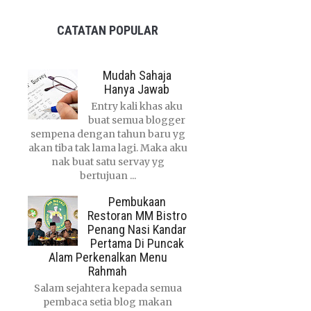
CATATAN POPULAR
Mudah Sahaja
Hanya Jawab
Entry kali khas aku
buat semua blogger
sempena dengan tahun baru yg
akan tiba tak lama lagi. Maka aku
nak buat satu servay yg
bertujuan ...
Pembukaan
Restoran MM Bistro
Penang Nasi Kandar
Pertama Di Puncak
Alam Perkenalkan Menu
Rahmah
Salam sejahtera kepada semua
pembaca setia blog makan