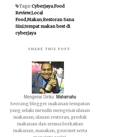
Tags:
Cyberjaya
,
Food
Review
,
Local
Food
,
Makan
,
Restoran Sana
Sini
,
tempat makan best di
cyberjaya
SHARE THIS POST:
Mengenai Diriku:
Mahamahu
Seorang blogger makanan tempatan
yang selalu menulis mengenai ulasan
makanan, ulasan restoran, produk
makanan dan semua berkaitan
makanan, masakan, gourmet serta