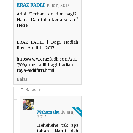
ERAZ FADLI
19 Jun, 2017
Adoi.. Terbaca entri ni pagi2..
Haha.. Dah tahu kenapa kan?
Hehe..
----
ERAZ FADLI | Bagi Hadiah
Raya Aidilfitri 2017
http://www.erazfadli.com/201
7/06/eraz-fadli-bagi-hadiah-
raya-aidilfitri.html
Balas
Balasan
19 Jun,
Mahamahu
2017
Hehehehe tak apa
tahan. Nanti dah