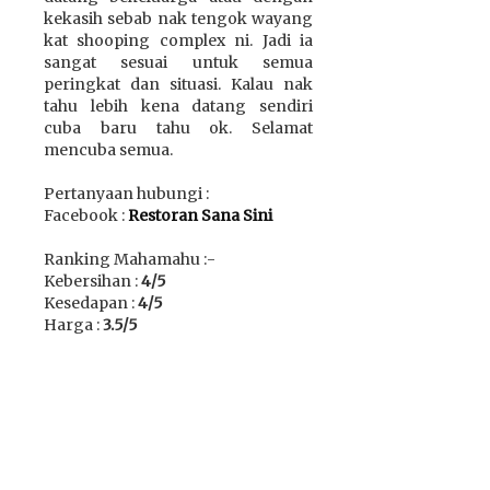
kekasih sebab nak tengok wayang
kat shooping complex ni. Jadi ia
sangat sesuai untuk semua
peringkat dan situasi. Kalau nak
tahu lebih kena datang sendiri
cuba baru tahu ok. Selamat
mencuba semua.
Pertanyaan hubungi :
Facebook :
Restoran Sana Sini
Ranking Mahamahu :-
Kebersihan :
4/5
Kesedapan :
4/5
Harga :
3.5/5