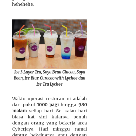
hehehehe.
Ice 3 Layer Tea, Soya Bean Cincau, Soya
Bean, Ice Blue Curacao with Lychee dan
Ice Tea Lychee
Waktu operasi restoran ni adalah
dari pukul
10.00 pagi
hingga
9.30
malam
setiap hari. So kalau hari
biasa kat sini katanya penuh
dengan orang yang bekerja area
Cyberjaya. Hari minggu ramai
datang bekeluarga atau dengan