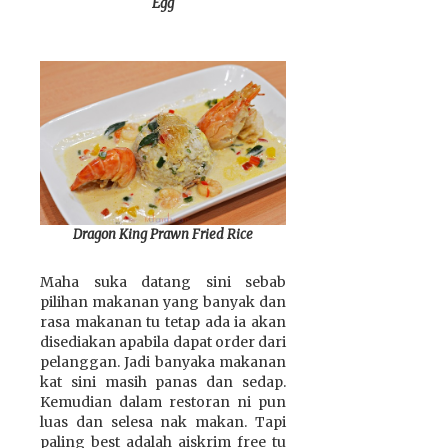
Egg
Dragon King Prawn Fried Rice
Maha suka datang sini sebab
pilihan makanan yang banyak dan
rasa makanan tu tetap ada ia akan
disediakan apabila dapat order dari
pelanggan. Jadi banyaka makanan
kat sini masih panas dan sedap.
Kemudian dalam restoran ni pun
luas dan selesa nak makan. Tapi
paling best adalah aiskrim free tu