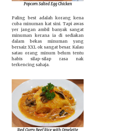
Popcorn Salted Egg Chicken
Paling best adalah korang kena
cuba minuman kat sini. Tapi awas
yer jangan ambil banyak sangat
minuman kerana ia di sediakan
dalam bekas minuman yang
bersaiz XXL ok sangat besar. Kalau
satau orang minum belum tentu
habis silap-silap rasa nak
terkencing sahaja.
Red Curry Beef Rice with Omelette