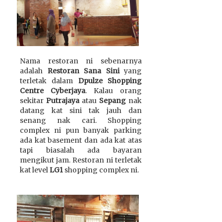
Nama restoran ni sebenarnya
adalah
Restoran Sana Sini
yang
terletak dalam
Dpulze Shopping
Centre Cyberjaya
. Kalau orang
sekitar
Putrajaya
atau
Sepang
nak
datang kat sini tak jauh dan
senang nak cari. Shopping
complex ni pun banyak parking
ada kat basement dan ada kat atas
tapi biasalah ada bayaran
mengikut jam. Restoran ni terletak
kat level
LG1
shopping complex ni.