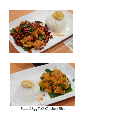
Salted Egg Yolk Chicken Rice