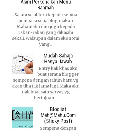
Alam Perkenalkan Menu
Rahmah
Salam sejahtera kepada semua
pembaca setia blog makan
Mahamahu dan juga kepada
rakan-rakan yang dikasihi
sekali. Walaupun dalam ekonomi
yang...
Mudah Sahaja
Hanya Jawab
Entry kali khas aku
buat semua blogger
sempena dengan tahun baru yg
akan tiba tak lama lagi. Maka aku
nak buat satu servay yg
bertujuan ...
Bloglist
Mah@mahu.com
(Sticky Post)
Sempena dengan