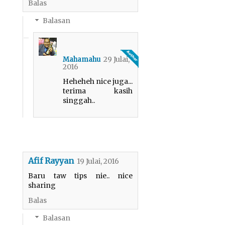
Balas
Balasan
29 Julai,
Mahamahu
2016
Heheheh nice juga...
terima kasih
singgah..
Afif Rayyan
19 Julai, 2016
Baru taw tips nie.. nice
sharing
Balas
Balasan