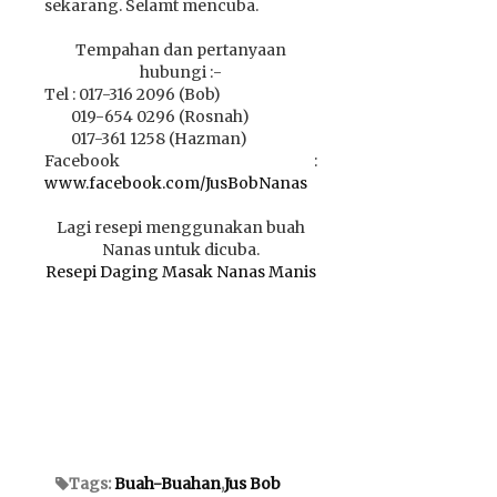
sekarang. Selamt mencuba.
Tempahan dan pertanyaan
hubungi :-
Tel : 017-316 2096 (Bob)
019-654 0296 (Rosnah)
017-361 1258 (Hazman)
Facebook :
www.facebook.com/JusBobNanas
Lagi resepi menggunakan buah
Nanas untuk dicuba.
Resepi Daging Masak Nanas Manis
Tags:
Buah-Buahan
,
Jus Bob