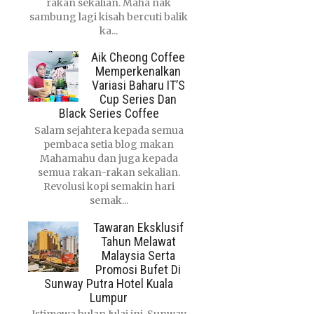
rakan sekalian. Maha nak
sambung lagi kisah bercuti balik
ka...
Aik Cheong Coffee
Memperkenalkan
Variasi Baharu IT’S
Cup Series Dan
Black Series Coffee
Salam sejahtera kepada semua
pembaca setia blog makan
Mahamahu dan juga kepada
semua rakan-rakan sekalian.
Revolusi kopi semakin hari
semak...
Tawaran Eksklusif
Tahun Melawat
Malaysia Serta
Promosi Bufet Di
Sunway Putra Hotel Kuala
Lumpur