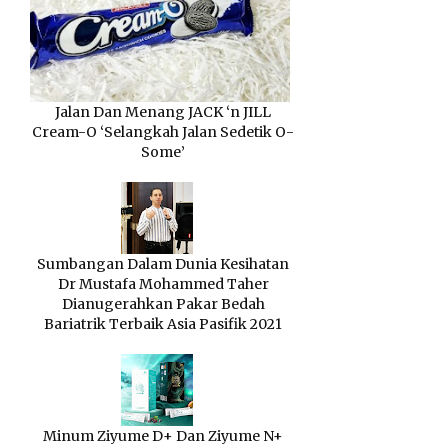
Jalan Dan Menang JACK ‘n JILL
Cream-O ‘Selangkah Jalan Sedetik O-
Some’
Sumbangan Dalam Dunia Kesihatan
Dr Mustafa Mohammed Taher
Dianugerahkan Pakar Bedah
Bariatrik Terbaik Asia Pasifik 2021
Minum Ziyume D+ Dan Ziyume N+