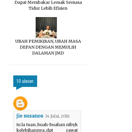
Dapat Membakar Lemak Semasa
Tidur Lebih Efisien
UBAH PEMIKIRAN, UBAH MASA
DEPAN DENGAN MEMULIH
DALAMAN JMD
10 ulasan:
jie susanos
14 Julai, 2016
tu la tuan..buah-buahan nibyk
kelebihannya..dpt rawat