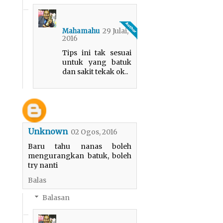
29 Julai,
Mahamahu
2016
Tips ini tak sesuai
untuk yang batuk
dan sakit tekak ok..
Unknown
02 Ogos, 2016
Baru tahu nanas boleh
mengurangkan batuk, boleh
try nanti
Balas
Balasan