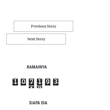
Previous Story
Next Story
RAMAINYA
1
0
7
1
9
3
1
7
SIAPA DIA