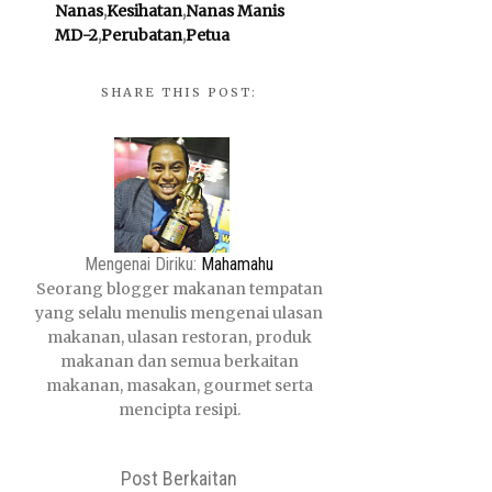
Nanas
,
Kesihatan
,
Nanas Manis
MD-2
,
Perubatan
,
Petua
SHARE THIS POST:
Mengenai Diriku:
Mahamahu
Seorang blogger makanan tempatan
yang selalu menulis mengenai ulasan
makanan, ulasan restoran, produk
makanan dan semua berkaitan
makanan, masakan, gourmet serta
mencipta resipi.
Post Berkaitan