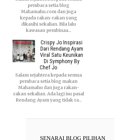
pembaca setia blog
Mahamahu.com dan juga
kepada rakan-rakan yang
dikasihi sekalian. Bila lalu
kawasan pembinaa...
Crispy Jo Inspirasi
Dari Rendang Ayam
Viral Satu Keunikan
Di Symphony By
Chef Jo
Salam sejahtera kepada semua
pembaca setia blog makan
Mahamahu dan juga rakan-
rakan sekalian. Ada lagi isu pasal
Rendang Ayam yang tidak ra...
SENARAI BLOG PILIHAN