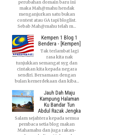
perubahan domain baru ini
maka Mah@mahu hendak
menganjurkan satu bukan
contest atau GA tapi bloglist.
Sebab Mah@mahu telah m...
Kempen 1 Blog 1
Bendera - [Kempen]
Tak terlambat lagi
rasa kita nak
tunjukkan semangat syg dan
cintakan kita kepada negara
sendiri. Bersamaan dengan
bulan kemerdekaan dan kiba...
Jauh Dah Maju
Kampung Halaman
Ku Bandar Tun
Abdul Razak Jengka
Salam sejahtera kepada semua
pembaca setia blog makan
Mahamahu dan juga rakan-