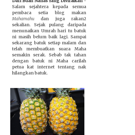
Dari Buah Nanas Yang Diviralkan
-
Salam sejahtera kepada semua
pembaca setia blog makan
Mahamahu
dan juga rakan2
sekalian. Sejak pulang daripada
menunaikan Umrah hari tu batuk
ni masih belum baik lagi. Sampai
sekarang batuk setiap malam dan
telah membuatkan suara Maha
semakin serak. Sebab tak tahan
dengan batuk ni Maha carilah
petua kat internet tentang nak
hilangkan batuk.