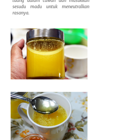
tuang dalam cawan dan masukkan
sesudu madu untuk meneutralkan
rasanya.