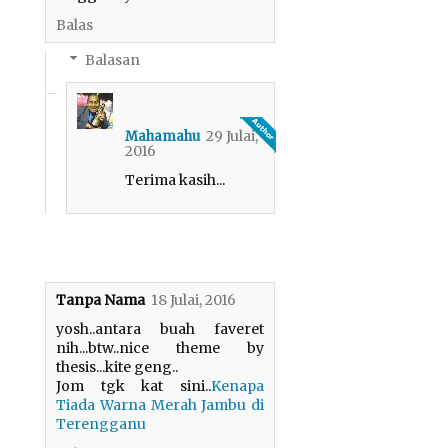
Balas
Balasan
29 Julai,
Mahamahu
2016
Terima kasih...
Tanpa Nama
18 Julai, 2016
yosh..antara buah faveret
nih...btw..nice theme by
thesis...kite geng..
Jom tgk kat sini..
Kenapa
Tiada Warna Merah Jambu di
Terengganu