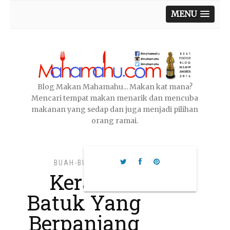
MENU
Blog Makan Mahamahu... Makan kat mana?
Mencari tempat makan menarik dan mencuba
makanan yang sedap dan juga menjadi pilihan
orang ramai.
BUAH-BUAHAN
,
Kerana
Batuk Yang
Berpanjang