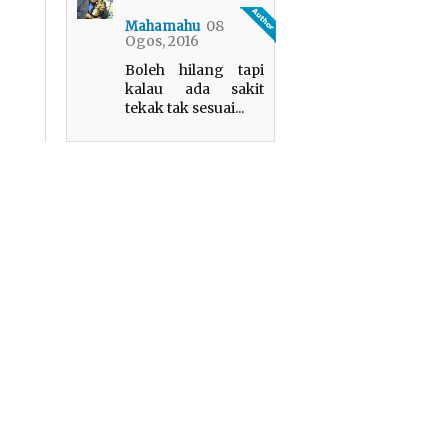
08
Mahamahu
Ogos, 2016
Boleh hilang tapi
kalau ada sakit
tekak tak sesuai...