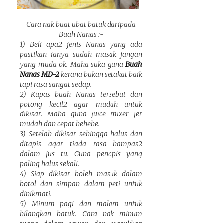
Cara nak buat ubat batuk daripada
Buah Nanas :-
1) Beli apa2 jenis Nanas yang ada
pastikan ianya sudah masak jangan
yang muda ok. Maha suka guna
Buah
Nanas MD-2
kerana bukan setakat baik
tapi rasa sangat sedap.
2) Kupas buah Nanas tersebut dan
potong kecil2 agar mudah untuk
dikisar. Maha guna juice mixer jer
mudah dan cepat hehehe.
3) Setelah dikisar sehingga halus dan
ditapis agar tiada rasa hampas2
dalam jus tu. Guna penapis yang
paling halus sekali.
4) Siap dikisar boleh masuk dalam
botol dan simpan dalam peti untuk
dinikmati.
5) Minum pagi dan malam untuk
hilangkan batuk. Cara nak minum