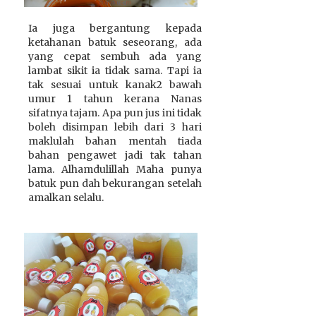
Ia juga bergantung kepada
ketahanan batuk seseorang, ada
yang cepat sembuh ada yang
lambat sikit ia tidak sama. Tapi ia
tak sesuai untuk kanak2 bawah
umur 1 tahun kerana Nanas
sifatnya tajam. Apa pun jus ini tidak
boleh disimpan lebih dari 3 hari
maklulah bahan mentah tiada
bahan pengawet jadi tak tahan
lama. Alhamdulillah Maha punya
batuk pun dah bekurangan setelah
amalkan selalu.